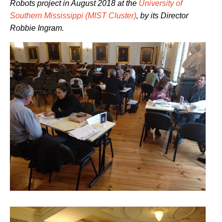
Robots project in August 2018 at the
University of
Southern Mississippi (MIST Cluster)
, by its Director
Robbie Ingram.