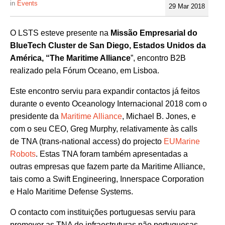
Events
29 Mar 2018
O LSTS esteve presente na
Missão Empresarial do
BlueTech Cluster de San Diego, Estados Unidos da
América, “The Maritime Alliance
”, encontro B2B
realizado pela Fórum Oceano, em Lisboa.
Este encontro serviu para expandir contactos já feitos
durante o evento Oceanology Internacional 2018 com o
presidente da
Maritime Alliance
, Michael B. Jones, e
com o seu CEO, Greg Murphy, relativamente às calls
de TNA (trans-national access) do projecto
EUMarine
Robots
. Estas TNA foram também apresentadas a
outras empresas que fazem parte da Maritime Alliance,
tais como a Swift Engineering, Innerspace Corporation
e Halo Maritime Defense Systems.
O contacto com instituições portuguesas serviu para
promover as TNA de infraestruturas não portuguesas