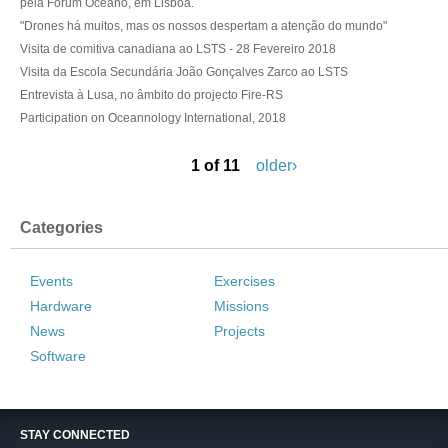
pela Fórum Oceano, em Lisboa.
"Drones há muitos, mas os nossos despertam a atenção do mundo"
Visita de comitiva canadiana ao LSTS - 28 Fevereiro 2018
Visita da Escola Secundária João Gonçalves Zarco ao LSTS
Entrevista à Lusa, no âmbito do projecto Fire-RS
Participation on Oceannology International, 2018
1 of 11
older›
Categories
Events
Exercises
Hardware
Missions
News
Projects
Software
STAY CONNECTED