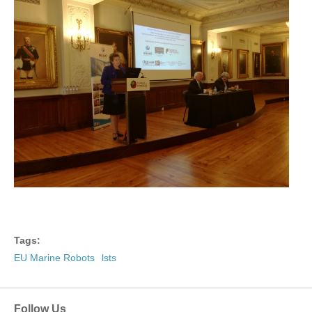
Tags:
EU Marine Robots
lsts
Follow Us