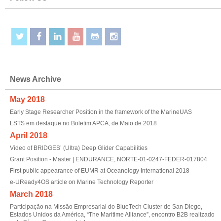
News Archive
May 2018
Early Stage Researcher Position in the framework of the MarineUAS
LSTS em destaque no Boletim APCA, de Maio de 2018
April 2018
Video of BRIDGES’ (Ultra) Deep Glider Capabilities
Grant Position - Master | ENDURANCE, NORTE-01-0247-FEDER-017804
First public appearance of EUMR at Oceanology International 2018
e-UReady4OS article on Marine Technology Reporter
March 2018
Participação na Missão Empresarial do BlueTech Cluster de San Diego,
Estados Unidos da América, “The Maritime Alliance”, encontro B2B realizado