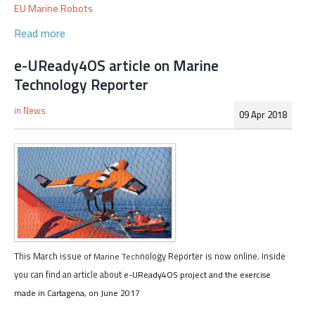
EU Marine Robots
Read more
e-UReady4OS article on Marine
Technology Reporter
News
09 Apr 2018
This March issue
nology Reporter is now online. Inside
of Marine Tech
you can find an article about
e-UReady4OS project and the exercise
made in Cartagena, on June 2017