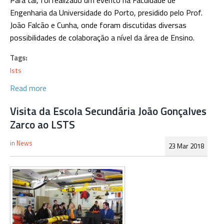
Para tal, foi realizado um evento na Faculdade de
Engenharia da Universidade do Porto, presidido pelo Prof.
João Falcão e Cunha, onde foram discutidas diversas
possibilidades de colaboração a nível da área de Ensino.
Tags:
lsts
Read more
Visita da Escola Secundária João Gonçalves
Zarco ao LSTS
News
23 Mar 2018