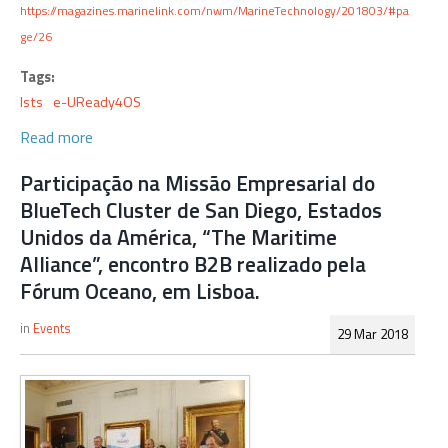
https://magazines.marinelink.com/nwm/MarineTechnology/201803/#pa
ge/26
Tags:
lsts
e-UReady4OS
Read more
Participação na Missão Empresarial do
BlueTech Cluster de San Diego, Estados
Unidos da América, “The Maritime
Alliance”, encontro B2B realizado pela
Fórum Oceano, em Lisboa.
Events
29 Mar 2018