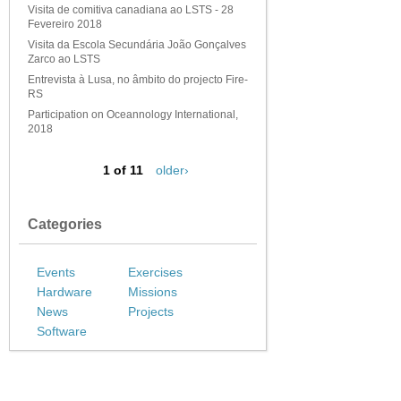
Visita de comitiva canadiana ao LSTS - 28
Fevereiro 2018
Visita da Escola Secundária João Gonçalves
Zarco ao LSTS
Entrevista à Lusa, no âmbito do projecto Fire-
RS
Participation on Oceannology International,
2018
1 of 11
older›
Categories
Events
Exercises
Hardware
Missions
News
Projects
Software