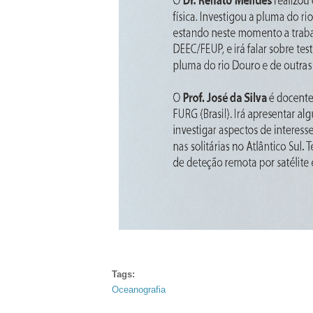
Tags:
Oceanografia