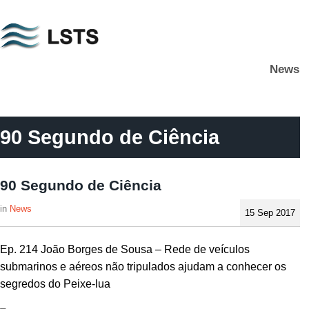
Skip
to
main
News
content
L
S
T
S
90 Segundo de Ciência
90 Segundo de Ciência
News
15 Sep 2017
Ep. 214 João Borges de Sousa – Rede de veículos
submarinos e aéreos não tripulados ajudam a conhecer os
segredos do Peixe-lua