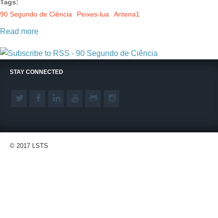
Tags:
90 Segundo de Ciência
Peixes-lua
Antena1
Read more
STAY CONNECTED
© 2017 LSTS