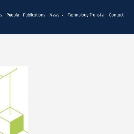
ms
People
Publications
News
Technology Transfer
Contact