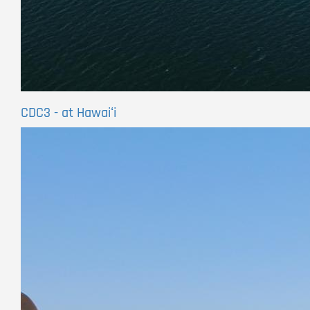
CDC3 - at Hawaiʻi