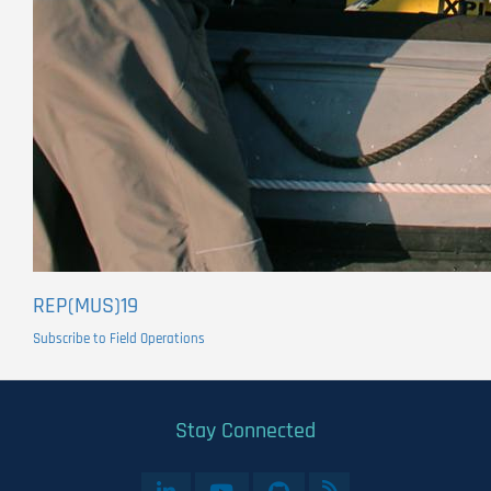
REP(MUS)19
Subscribe to Field Operations
Stay Connected