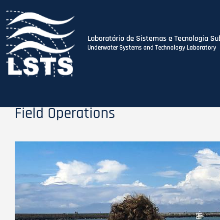
Laboratório de Sistemas e Tecnologia Su
Underwater Systems and Technology Laboratory
Skip
to
main
content
Field Operations