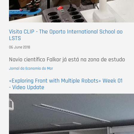
Visita CLIP - The Oporto International School ao
LSTS
06 June 2018
Navio científico Falkor já está na zona de estudo
Jornal da Economia do Mar
«Exploring Front with Multiple Robots» Week 01
- Video Update