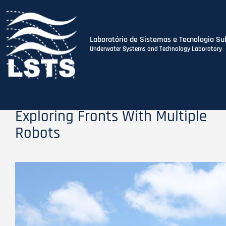
Laboratório de Sistemas e Tecnologia Su
Underwater Systems and Technology Laboratory
Skip
to
main
content
Exploring Fronts With Multiple
Robots