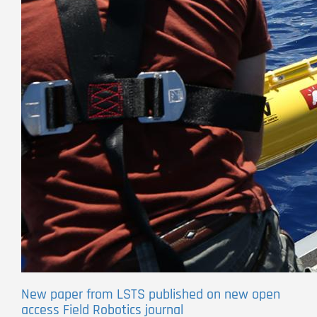
New paper from LSTS published on new open
access Field Robotics journal