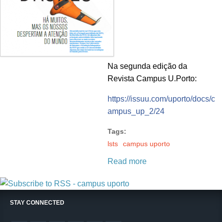
Na segunda edição da
Revista Campus U.Porto:
https://issuu.com/uporto/docs/c
ampus_up_2/24
Tags:
lsts
campus uporto
Read more
STAY CONNECTED