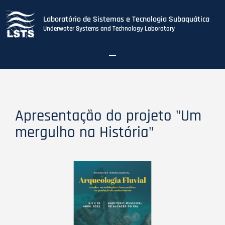
Laboratório de Sistemas e Tecnologia Subaquática
Underwater Systems and Technology Laboratory
Toggle
navigation
Skip
to
main
content
Apresentação do projeto "Um
mergulho na História"