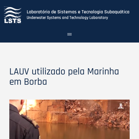
Laboratório de Sistemas e Tecnologia Subaquática
Underwater Systems and Technology Laboratory
Toggle
navigation
Skip
to
main
content
LAUV utilizado pela Marinha
em Borba