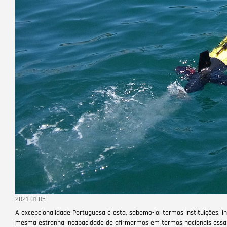
2021-01-05
A excepcionalidade Portuguesa é esta, sabemo-lo: termos instituições,
mesma estranha incapacidade de afirmarmos em termos nacionais essa 