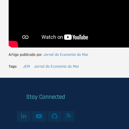
Artigo publicado por
Jornal da Economia do Mar
Tags
JEM
Jornal da Economia do Mar
Stay Connected