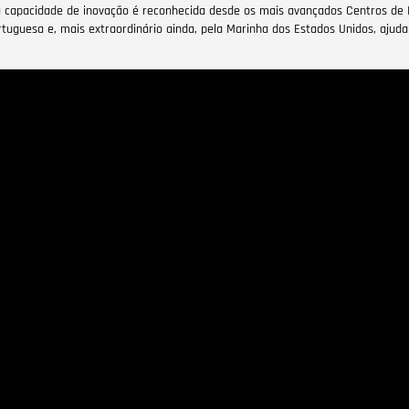
 capacidade de inovação é reconhecida desde os mais avançados Centros de 
tuguesa e, mais extraordinário ainda, pela Marinha dos Estados Unidos, ajud