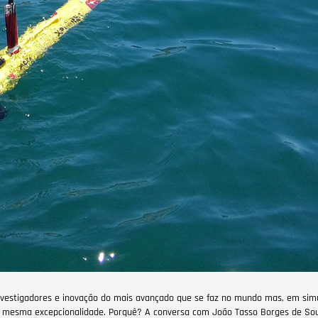
 investigadores e inovação do mais avançado que se faz no mundo mas, em si
mesma excepcionalidade. Porquê? A conversa com João Tasso Borges de Sous